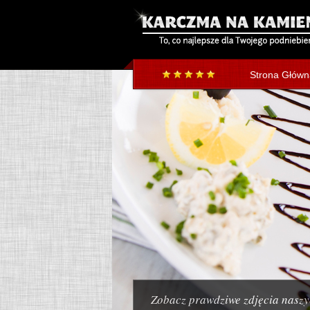
Strona Główn
Zobacz prawdziwe zdjęcia naszy