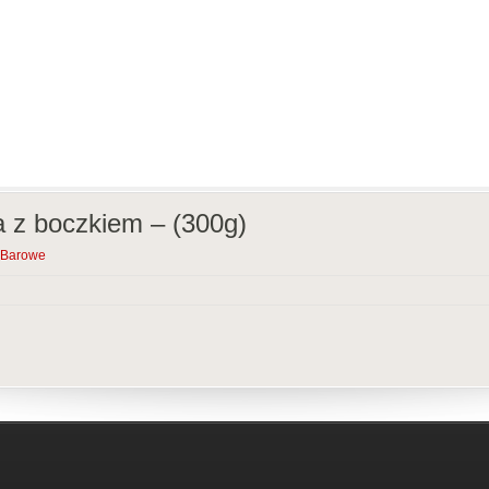
a z boczkiem – (300g)
 Barowe