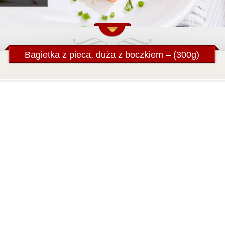
Bagietka z pieca, duża z boczkiem – (300g)