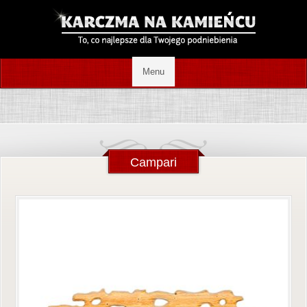
Campari