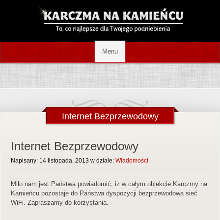
Internet Bezprzewodowy
Internet Bezprzewodowy
Napisany: 14 listopada, 2013 w dziale:
Wiadomości
Miło nam jest Państwa powiadomić, iż w całym obiekcie Karczmy na
Kamieńcu pozostaje do Państwa dyspozycji bezprzewodowa sieć
WiFi. Zapraszamy do korzystania.