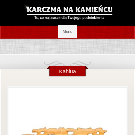
Kahlua