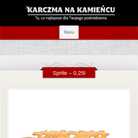
Sprite – 0,25l