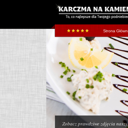
Strona Główn
Zobacz prawdziwe zdjęcia naszy