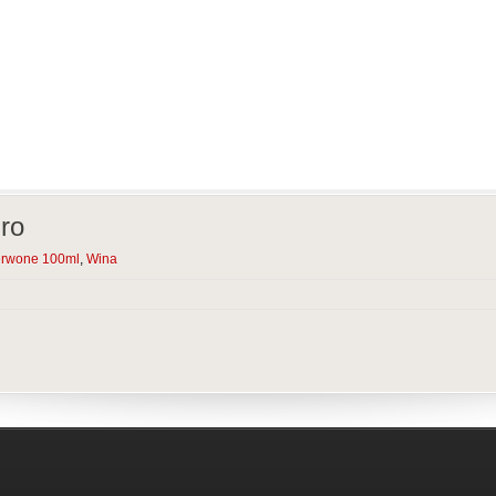
ro
rwone 100ml
,
Wina